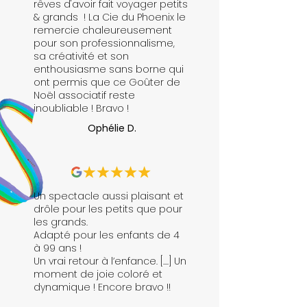
rêves d'avoir fait voyager petits
& grands ! La Cie du Phoenix le
remercie chaleureusement
pour son professionnalisme,
sa créativité et son
enthousiasme sans borne qui
ont permis que ce Goûter de
Noël associatif reste
inoubliable ! Bravo !
Ophélie D.
Un spectacle aussi plaisant et
drôle pour les petits que pour
les grands.
Adapté pour les enfants de 4
à 99 ans !
Un vrai retour à l’enfance. [....] Un
moment de joie coloré et
dynamique ! Encore bravo !!