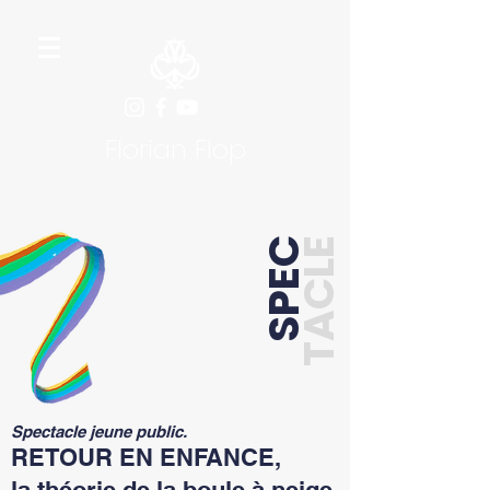
Florian Flop
SPEC
TACLE
Spectacle jeune public.
RETOUR EN ENFANCE,