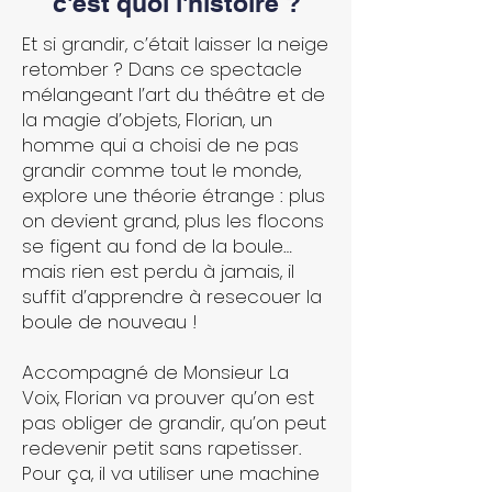
c'est quoi l'histoire ?
Et si grandir, c’était laisser la neige
retomber ? Dans ce spectacle
mélangeant l’art du théâtre et de
la magie d’objets, Florian, un
homme qui a choisi de ne pas
grandir comme tout le monde,
explore une théorie étrange : plus
on devient grand, plus les flocons
se figent au fond de la boule…
mais rien est perdu à jamais, il
suffit d’apprendre à resecouer la
boule de nouveau !
Accompagné de Monsieur La
Voix, Florian va prouver qu’on est
pas obliger de grandir, qu’on peut
redevenir petit sans rapetisser.
Pour ça, il va utiliser une machine