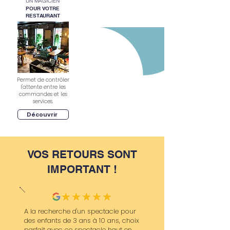
UN MAGICIEN
POUR VOTRE
RESTAURANT
Permet de contrôler
l'attente entre les
commandes et les
services.
Découvrir
VOS RETOURS SONT
IMPORTANT !
A la recherche d'un spectacle pour
des enfants de 3 ans à 10 ans, choix
parfait avec ce spectacle haut en