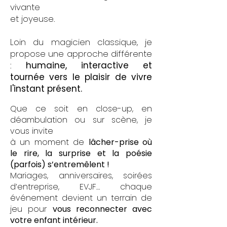
vivante
et joyeuse.
Loin du magicien classique, je
propose une approche différente
:
humaine, interactive et
tournée vers le plaisir de vivre
l'instant présent.​​
Que ce soit en close-up, en
déambulation ou sur scène, je
vous invite
à un moment de
lâcher-prise où
le rire, la surprise et la poésie
(parfois) s’entremêlent !
Mariages, anniversaires, soirées
d’entreprise, EVJF… chaque
événement devient un terrain de
jeu pour
vous reconnecter avec
votre enfant intérieur.