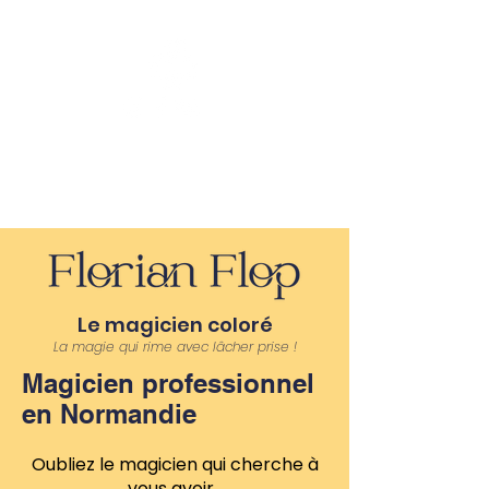
Florian Flop
Le magicien coloré
La magie qui rime avec lâcher prise !
Magicien professionnel
en Normandie
Oubliez le magicien qui cherche à
vous avoir.