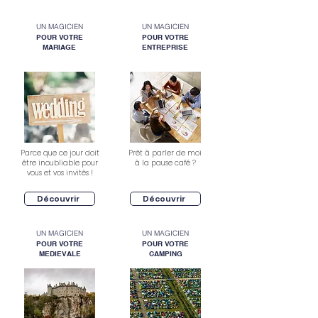
UN MAGICIEN
UN MAGICIEN
POUR VOTRE
POUR VOTRE
MARIAGE
ENTREPRISE
Parce que ce jour doit
Prêt à parler de moi
être inoubliable pour
à la pause café ?
vous et vos invités !
Découvrir
Découvrir
UN MAGICIEN
UN MAGICIEN
POUR VOTRE
POUR VOTRE
MEDIEVALE
CAMPING