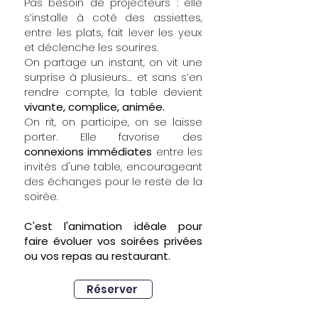
Pas besoin de projecteurs : elle
s’installe à coté des assiettes,
entre les plats, fait lever les yeux
et déclenche les sourires.
On partage un instant, on vit une
surprise à plusieurs… et sans s’en
rendre compte, la table devient
vivante, complice, animée.
On rit, on participe, on se laisse
porter. Elle favorise des
connexions immédiates
entre les
invités d'une table, encourageant
des échanges pour le reste de la
soirée.
C'est l'animation idéale pour
faire évoluer vos soirées privées
ou vos repas au restaurant.
Réserver