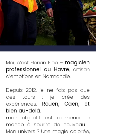
Moi, c’est Florian Flop –
magicien
professionnel
au Havre
, artisan
d’émotions en Normandie.
Depuis 2012, je ne fais pas que
des tours : je crée des
expériences.
Rouen
,
Caen
, et
bien au-delà
,
mon objectif est d'amener le
monde à sourire de nouveau !
Mon univers ? Une magie colorée,