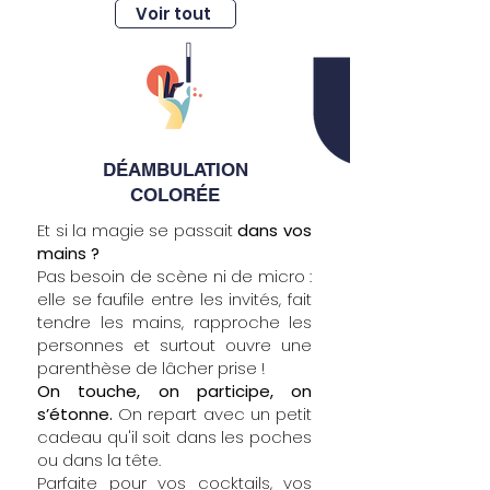
Voir tout
DÉAMBULATION
COLORÉE
Et si la magie se passait
dans vos
mains ?
Pas besoin de scène ni de micro :
elle se faufile entre les invités, fait
tendre les mains, rapproche les
personnes et surtout ouvre une
parenthèse de lâcher prise !
On touche, on participe, on
s’étonne.
On repart avec un petit
cadeau qu'il soit dans les poches
ou dans la tête.
Parfaite pour vos cocktails, vos